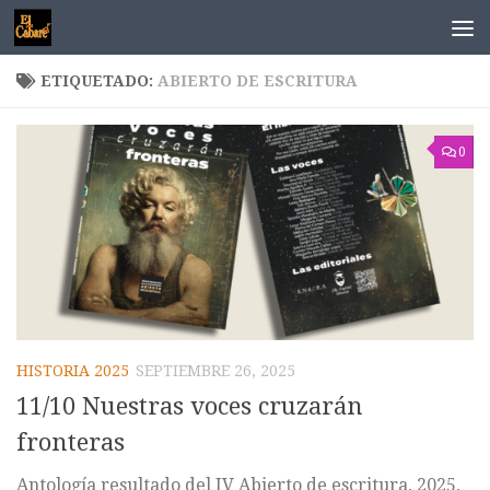
Saltar al contenido
ETIQUETADO:
ABIERTO DE ESCRITURA
0
HISTORIA 2025
SEPTIEMBRE 26, 2025
11/10 Nuestras voces cruzarán
fronteras
Antología resultado del IV Abierto de escritura, 2025,