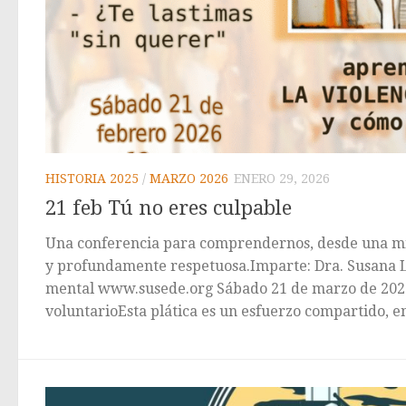
HISTORIA 2025
/
MARZO 2026
ENERO 29, 2026
21 feb Tú no eres culpable
Una conferencia para comprendernos, desde una m
y profundamente respetuosa.Imparte: Dra. Susana Li
mental www.susede.org Sábado 21 de marzo de 202
voluntarioEsta plática es un esfuerzo compartido, en