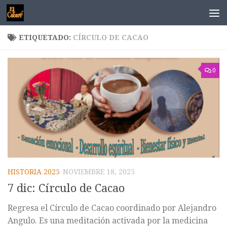
Saltar al contenido
ETIQUETADO:
CÍRCULO DE CACAO
0
HISTORIA 2025
NOVIEMBRE 18, 2025
7 dic: Círculo de Cacao
Regresa el Círculo de Cacao coordinado por Alejandro
Angulo. Es una meditación activada por la medicina