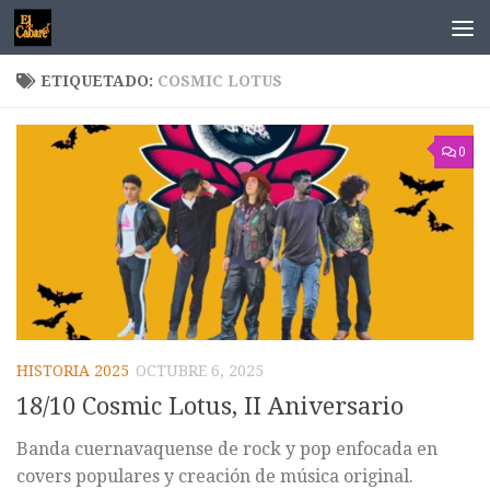
Saltar al contenido
ETIQUETADO:
COSMIC LOTUS
0
HISTORIA 2025
OCTUBRE 6, 2025
18/10 Cosmic Lotus, II Aniversario
Banda cuernavaquense de rock y pop enfocada en
covers populares y creación de música original.