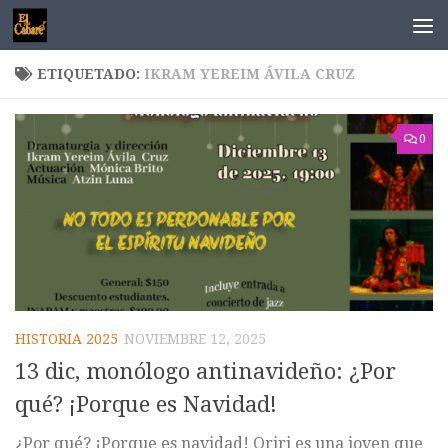
Saltar al contenido
ETIQUETADO:
IKRAM YEREIM ÁVILA CRUZ
0
HISTORIA 2025
NOVIEMBRE 12, 2025
13 dic, monólogo antinavideño: ¿Por
qué? ¡Porque es Navidad!
¿Por qué? ¡Porque es navidad! Oriri es una joven que