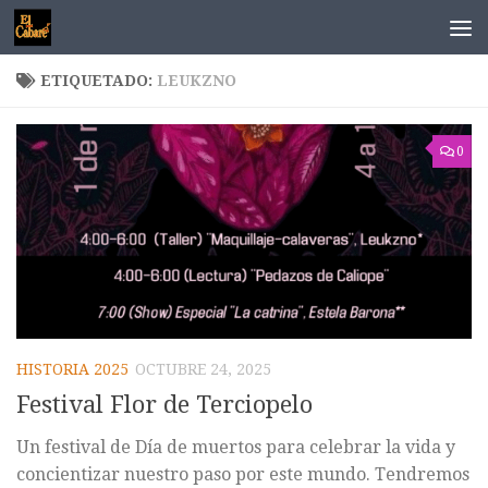
Saltar al contenido
ETIQUETADO:
LEUKZNO
0
HISTORIA 2025
OCTUBRE 24, 2025
Festival Flor de Terciopelo
Un festival de Día de muertos para celebrar la vida y
concientizar nuestro paso por este mundo. Tendremos