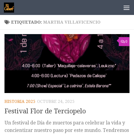
Saltar al contenido
ETIQUETADO:
MARTHA VILLAVICENCIO
0
HISTORIA 2025
OCTUBRE 24, 2025
Festival Flor de Terciopelo
Un festival de Día de muertos para celebrar la vida y
concientizar nuestro paso por este mundo. Tendremos