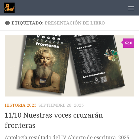
Saltar al contenido
ETIQUETADO:
PRESENTACIÓN DE LIBRO
0
HISTORIA 2025
SEPTIEMBRE 26, 2025
11/10 Nuestras voces cruzarán
fronteras
Antología resultado del IV Abierto de escritura, 2025,