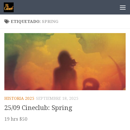
Saltar al contenido
ETIQUETADO:
SPRING
HISTORIA 2025
SEPTIEMBRE 18, 2025
25/09 Cineclub: Spring
19 hrs $50