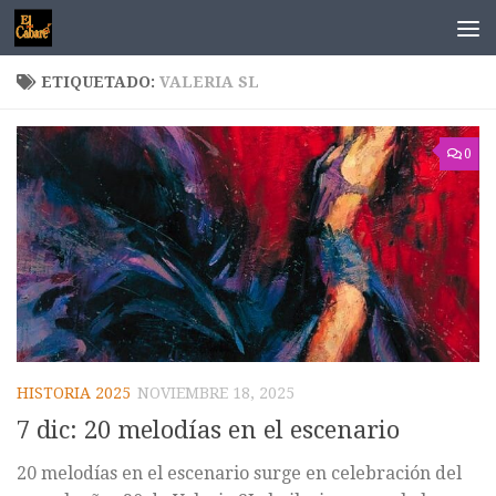
Saltar al contenido
ETIQUETADO:
VALERIA SL
0
HISTORIA 2025
NOVIEMBRE 18, 2025
7 dic: 20 melodías en el escenario
20 melodías en el escenario surge en celebración del