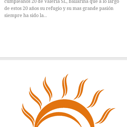
cumpleaños 20 de Valeria SL, bailarina que a lo largo
de estos 20 años su refugio y su mas grande pasión
siempre ha sido la...