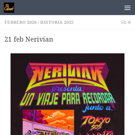
Saltar al contenido
FEBRERO 2026
/
HISTORIA 2025
0
21 feb Nerivian