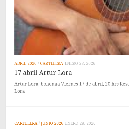
ABRIL 2026
/
CARTELERA
ENERO 28, 2026
17 abril Artur Lora
Artur Lora, bohemia Viernes 17 de abril, 20 hrs Re
Lora
CARTELERA
/
JUNIO 2026
ENERO 28, 2026