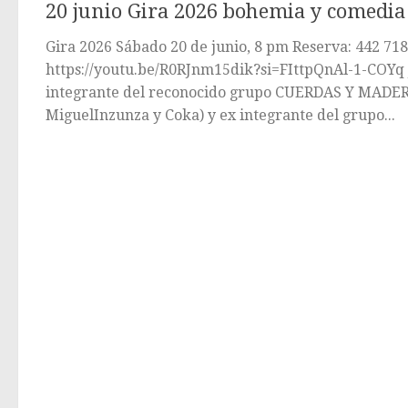
20 junio Gira 2026 bohemia y comedia
Gira 2026 Sábado 20 de junio, 8 pm Reserva: 442 71
https://youtu.be/R0RJnm15dik?si=FIttpQnAl-1-COYq 
integrante del reconocido grupo CUERDAS Y MADER
MiguelInzunza y Coka) y ex integrante del grupo...