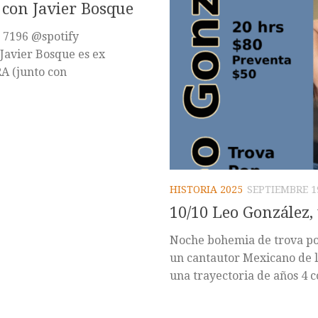
 con Javier Bosque
8 7196 @spotify
Javier Bosque es ex
A (junto con
HISTORIA 2025
SEPTIEMBRE 19
10/10 Leo González, 
Noche bohemia de trova po
un cantautor Mexicano de l
una trayectoria de años 4 co