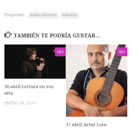
Etiquetas:
Andrés Herrera
bohemia
TAMBIÉN TE PODRÍA GUSTAR...
0
0
30 abril Lectura en voz
alta
ENERO 28, 2026
17 abril Artur Lora