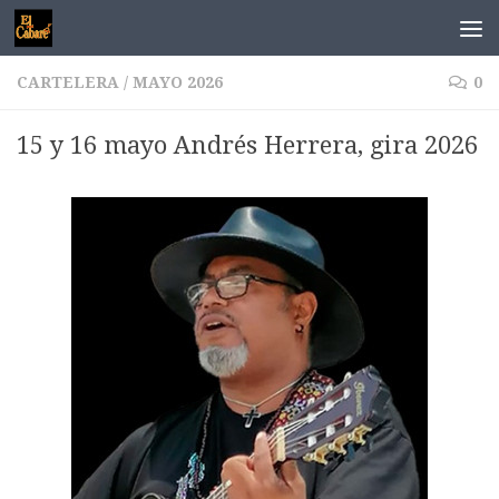
Saltar al contenido
CARTELERA
/
MAYO 2026
0
15 y 16 mayo Andrés Herrera, gira 2026