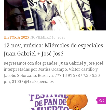
HISTORIA 2025
NOVIEMBRE 10, 2025
12 nov, música: Miércoles de especiales:
Juan Gabriel + José José
Regresamos con dos grandes, Juan Gabriel y José José,
interpretadas por Matíss Ocampo, Víctor castillo y
Jacobo Solórzano, Reserva: 777 13 91 998 / 7:30-9:30
pm, $100 / @LosEspeciales
0