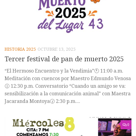
HISTORIA 2025
OCTUBRE 13, 2025
Tercer festival de pan de muerto 2025
“El Hermoso Encuentro y la Vendimia”🕚 11:00 a.m.
Meditación con cuencos por Maestro Edmundo Venosa
🕧 12:30 p.m. Conversatorio “Cuando un amigo se va:
sensibilización a la comunicación animal” con Maestra
Jacaranda Montoya🕝 2:30 p.m....
0