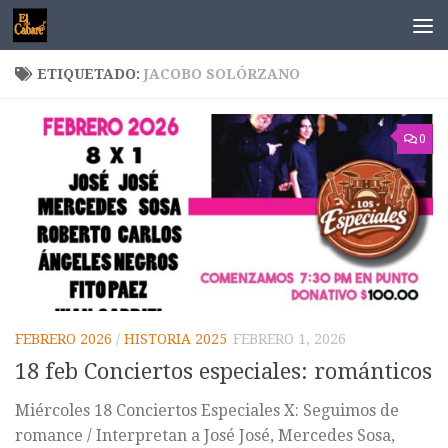
Saltar al contenido
ETIQUETADO:
JACOBO SOLÓRZANO
0
FEBRERO 2026
/
HISTORIA 2025
FEBRERO 1, 2026
18 feb Conciertos especiales: románticos
Miércoles 18 Conciertos Especiales X: Seguimos de
romance / Interpretan a José José, Mercedes Sosa,