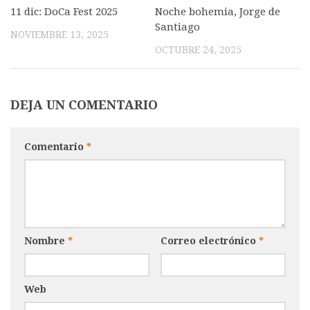
11 dic: DoCa Fest 2025
Noche bohemia, Jorge de
Santiago
NOVIEMBRE 13, 2025
OCTUBRE 24, 2025
DEJA UN COMENTARIO
Comentario
*
Nombre
*
Correo electrónico
*
Web