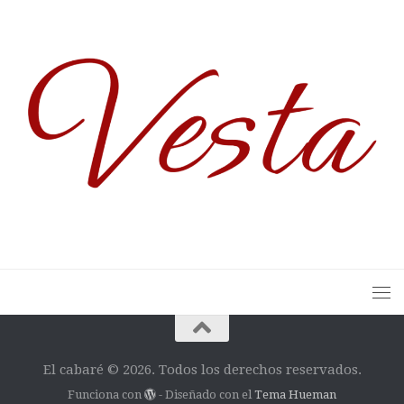
El cabaré © 2026. Todos los derechos reservados.
Funciona con
- Diseñado con el
Tema Hueman