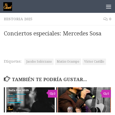
Saltar al contenido
HISTORIA 2025
0
Conciertos especiales: Mercedes Sosa
Etiquetas:
Jacobo Solórzano
Matiss Ocampo
Víctor Castillo
TAMBIÉN TE PODRÍA GUSTAR...
0
0