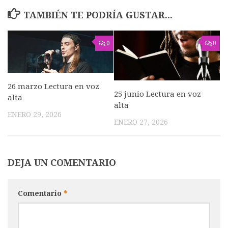
TAMBIÉN TE PODRÍA GUSTAR...
0
0
26 marzo Lectura en voz
25 junio Lectura en voz
alta
alta
ENERO 29, 2026
ENERO 27, 2026
DEJA UN COMENTARIO
Comentario
*