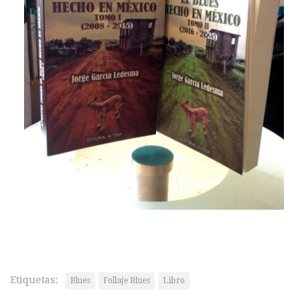
Etiquetas:
Blues
Follaje Blues
Libro