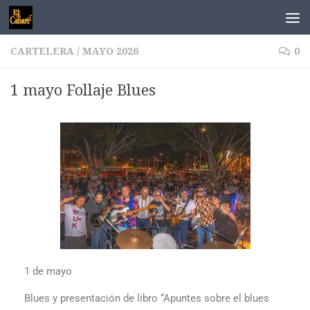
Saltar al contenido
CARTELERA
/
MAYO 2026
0
1 mayo Follaje Blues
1 de mayo
Blues y presentación de libro “Apuntes sobre el blues