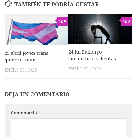
TAMBIÉN TE PODRÍA GUSTAR...
0
0
24 jul Bailongo
25 abril Joven trans
cinemático: ochentas
quiere cantar
ENERO 26, 2026
ENERO 28, 2026
DEJA UN COMENTARIO
Comentario
*