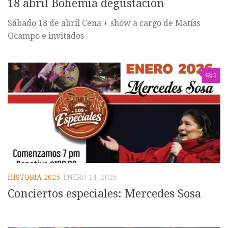
18 abril Bohemia degustación
Sábado 18 de abril Cena + show a cargo de Matíss
Ocampo e invitados
0
HISTORIA 2025
ENERO 14, 2026
Conciertos especiales: Mercedes Sosa