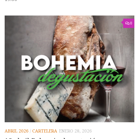
0
ABRIL 2026
/
CARTELERA
ENERO 28, 2026