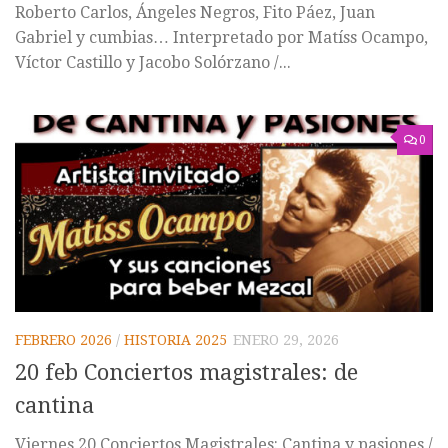
Roberto Carlos, Ángeles Negros, Fito Páez, Juan
Gabriel y cumbias… Interpretado por Matíss Ocampo,
Víctor Castillo y Jacobo Solórzano /...
0
FEBRERO 2026
/
HISTORIA 2025
ENERO 29, 2026
20 feb Conciertos magistrales: de
cantina
Viernes 20 Conciertos Magistrales: Cantina y pasiones /