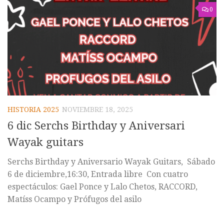
0
HISTORIA 2025
NOVIEMBRE 18, 2025
6 dic Serchs Birthday y Aniversari
Wayak guitars
Serchs Birthday y Aniversario Wayak Guitars, Sábado
6 de diciembre,16:30, Entrada libre Con cuatro
espectáculos: Gael Ponce y Lalo Chetos, RACCORD,
Matíss Ocampo y Prófugos del asilo