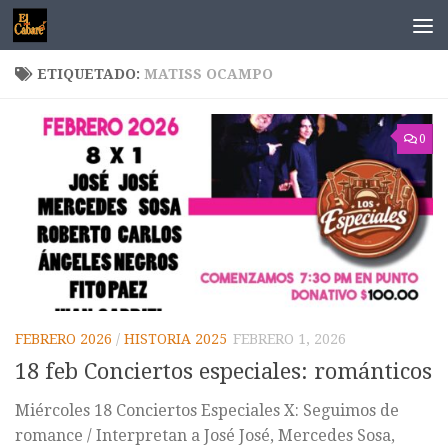
Saltar al contenido
ETIQUETADO:
MATISS OCAMPO
0
FEBRERO 2026
/
HISTORIA 2025
FEBRERO 1, 2026
18 feb Conciertos especiales: románticos
Miércoles 18 Conciertos Especiales X: Seguimos de
romance / Interpretan a José José, Mercedes Sosa,