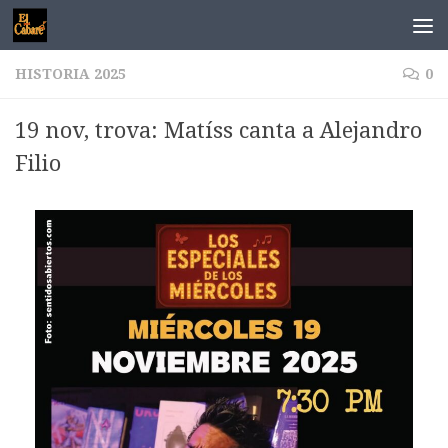
Saltar al contenido
HISTORIA 2025
0
19 nov, trova: Matíss canta a Alejandro
Filio