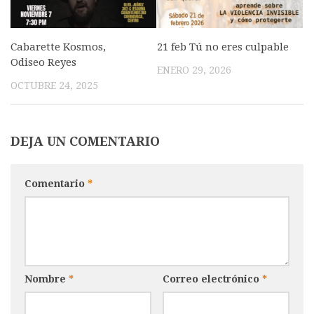
Cabarette Kosmos,
21 feb Tú no eres culpable
Odiseo Reyes
ENERO 29, 2026
OCTUBRE 24, 2025
DEJA UN COMENTARIO
Comentario
*
Nombre
*
Correo electrónico
*