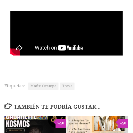
Etiquetas:
Matiss Ocampo
Trova
TAMBIÉN TE PODRÍA GUSTAR...
0
0