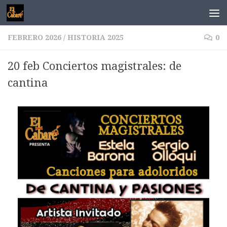
Saltar al contenido
FEBRERO 2026
/
HISTORIA 2025
0
20 feb Conciertos magistrales: de
cantina