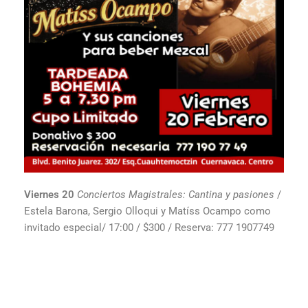
Viernes 20
Conciertos Magistrales: Cantina y pasiones
/
Estela Barona, Sergio Olloqui y Matíss Ocampo como
invitado especial/ 17:00 / $300 / Reserva: 777 1907749