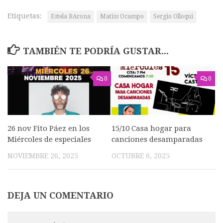
Etiquetas:
Estela BArona
Matiss Ocampo
Sergio Olloqui
TAMBIÉN TE PODRÍA GUSTAR...
0
0
26 nov Fito Páez en los
15/10 Casa hogar para
Miércoles de especiales
canciones desamparadas
NOVIEMBRE 26, 2025
OCTUBRE 6, 2025
DEJA UN COMENTARIO